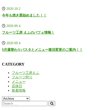
2020.10.2
今年も焼き栗始めました！！
2020.09.4
フルーツ工房 えふのパフェ情報！
2020.09.4
9月週替わりパスタとメニュー復活変更のご案内！！
CATEGORY
フルーツ工房えふ
フルーツ狩り
メニュー
店休日
新着情報