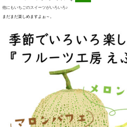
SWEETS
他にもいちごのスイーツがいろいろ♪
まだまだ楽しめますよぉ～。