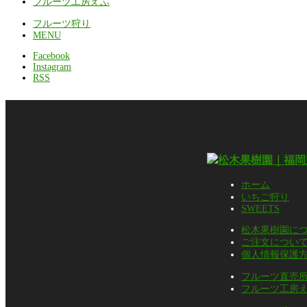
フルーツ工房えふ
フルーツ狩り
MENU
Facebook
Instagram
RSS
ホーム
いちご狩り
SWEETS
松木果樹園に
ご注文につい
個人情報保護
フルーツ直売
フルーツ工房