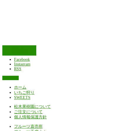
電話する
Facebook
Instagram
RSS
電話する
ホーム
いちご狩り
SWEETS
松木果樹園について
ご注文について
個人情報保護方針
フルーツ直売所