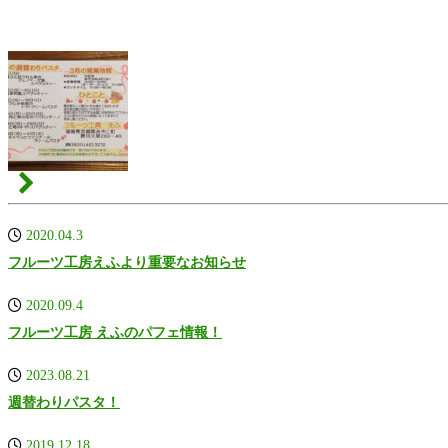
2020.04.3
フルーツ工房えふより重要なお知らせ
2020.09.4
フルーツ工房 えふのパフェ情報！
2023.08.21
週替わりパスタ！
2019.12.18