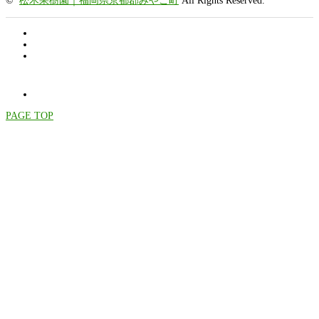
©
松木果樹園｜福岡県京都郡みやこ町
All Rights Reserved.
PAGE TOP