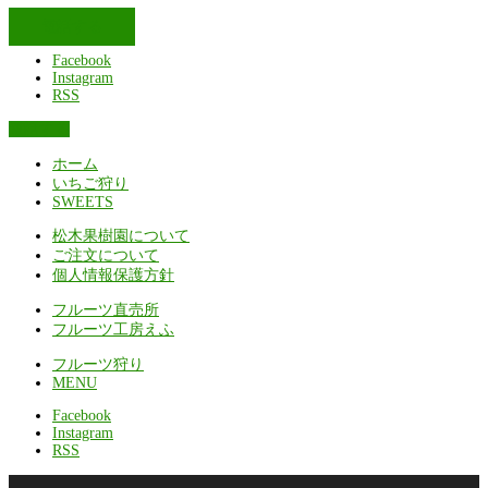
電話する
Facebook
Instagram
RSS
電話する
ホーム
いちご狩り
SWEETS
松木果樹園について
ご注文について
個人情報保護方針
フルーツ直売所
フルーツ工房えふ
フルーツ狩り
MENU
Facebook
Instagram
RSS