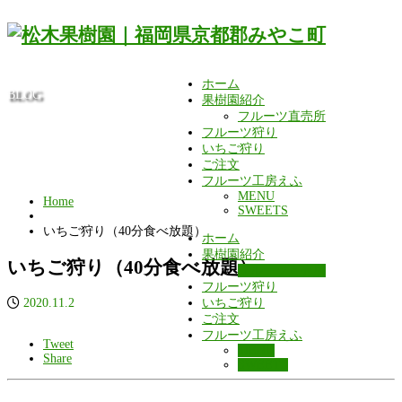
ホーム
BLOG
果樹園紹介
フルーツ直売所
フルーツ狩り
いちご狩り
ご注文
フルーツ工房えふ
MENU
Home
SWEETS
いちご狩り（40分食べ放題）
ホーム
果樹園紹介
いちご狩り（40分食べ放題）
フルーツ直売所
フルーツ狩り
2020.11.2
いちご狩り
ご注文
フルーツ工房えふ
Tweet
MENU
Share
SWEETS