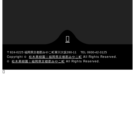

〒824-0225
福岡県京都郡みやこ町犀川大坂280-11
TEL 0930-42-3125
Copyright ©
松木果樹園｜福岡県京都郡みやこ町
All Rights Reserved.
©
松木果樹園｜福岡県京都郡みやこ町
All Rights Reserved.