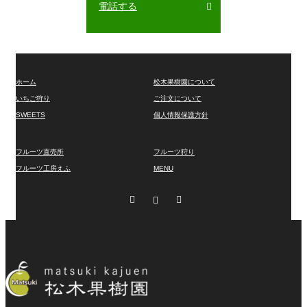
電話する
ホーム
松木果樹園について
いちご狩り
ご注文について
SWEETS
個人情報保護方針
フルーツ直売所
フルーツ狩り
フルーツ工房えふ
MENU
Facebook
Instagram
RSS